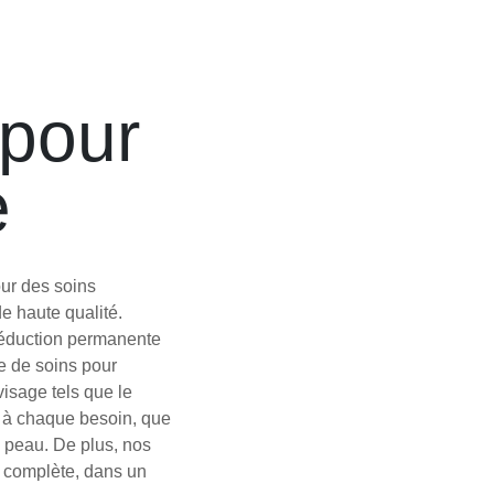
 pour
e
ur des soins
e haute qualité.
 réduction permanente
e de soins pour
visage tels que le
s à chaque besoin, que
re peau. De plus, nos
e complète, dans un