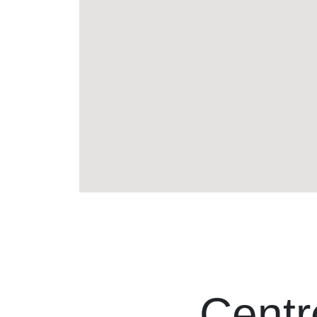
Centr