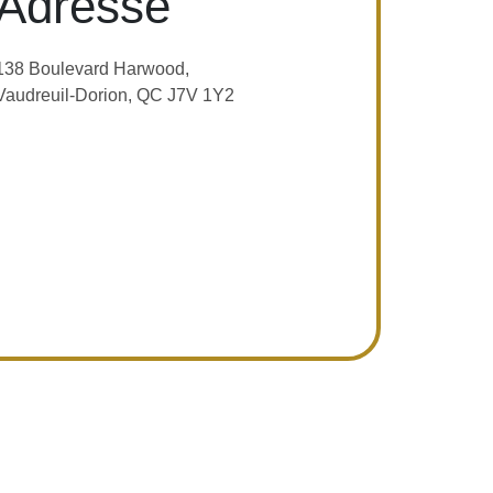
Adresse
138 Boulevard Harwood,
Vaudreuil-Dorion, QC J7V 1Y2