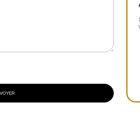
VOYER