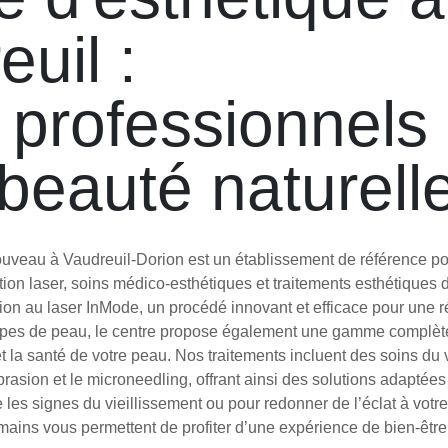
uil :
 professionnels
 beauté naturell
veau à Vaudreuil-Dorion est un établissement de référence po
tion laser, soins médico-esthétiques et traitements esthétiques d
tion au laser InMode, un procédé innovant et efficace pour une
 types de peau, le centre propose également une gamme complèt
t la santé de votre peau. Nos traitements incluent des soins du 
rasion et le microneedling, offrant ainsi des solutions adaptée
re les signes du vieillissement ou pour redonner de l’éclat à vot
mains vous permettent de profiter d’une expérience de bien-êtr