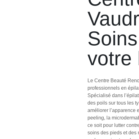
Vaudre
Soins
votre
Le Centre Beauté Renou
professionnels en épila
Spécialisé dans l’épila
des poils sur tous les
améliorer l’apparence e
peeling, la microdermab
ce soit pour lutter cont
soins des pieds et des 