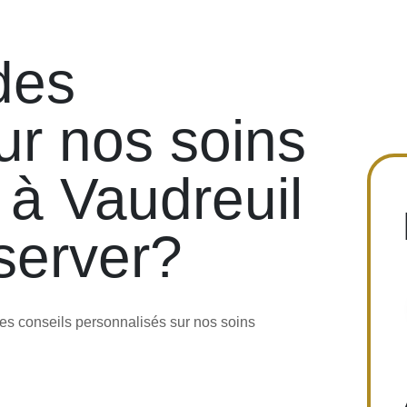
des
ur nos soins
 à Vaudreuil
server?
es conseils personnalisés sur nos soins