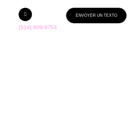
ENVOYER UN TEXTO
(514) 909-9753